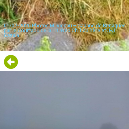
01-07-2026 Photos M. Vignau – Cabane de Benaques
par le Courtaou de la Lit avec Ch. Laulhère et J-J.
Cazala