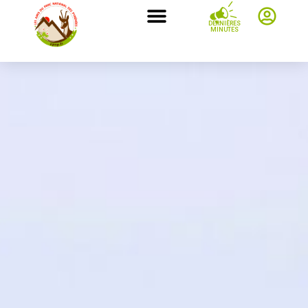
DERNIÈRES
MINUTES