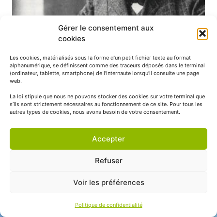
Gérer le consentement aux
cookies
Les cookies, matérialisés sous la forme d’un petit fichier texte au format
Franz SCHRADER
alphanumérique, se définissent comme des traceurs déposés dans le terminal
(ordinateur, tablette, smartphone) de l’internaute lorsqu’il consulte une page
web.
LIRE L'ARTICLE >>
La loi stipule que nous ne pouvons stocker des cookies sur votre terminal que
s’ils sont strictement nécessaires au fonctionnement de ce site. Pour tous les
autres types de cookies, nous avons besoin de votre consentement.
Accepter
Refuser
SIÈGE SOCIAL
Voir les préférences
2 chemin de l’Ormeau
65000 Tarbes
Politique de confidentialité