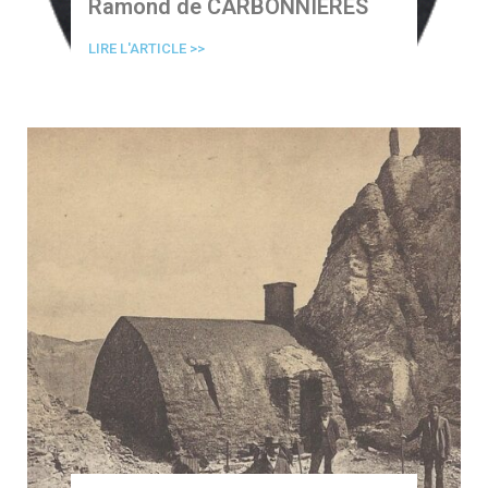
Ramond de CARBONNIERES
LIRE L'ARTICLE >>