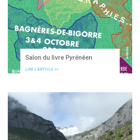
Salon du livre Pyrénéen
LIRE L'ARTICLE >>