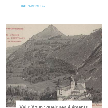
LIRE L'ARTICLE >>
Val d’Azun : quelques éléments