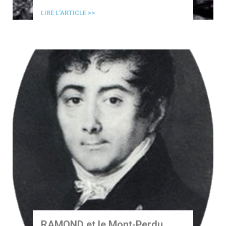
LIRE L'ARTICLE >>
RAMOND et le Mont-Perdu