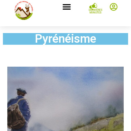
DERNIÈRES
MINUTES
Pyrénéisme