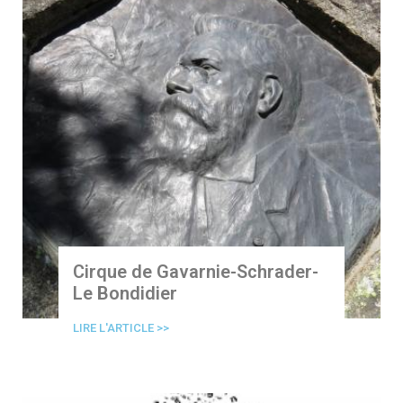
Cirque de Gavarnie-Schrader-
Le Bondidier
LIRE L'ARTICLE >>