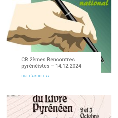
CR 2èmes Rencontres
pyrénéistes – 14.12.2024
LIRE L'ARTICLE >>