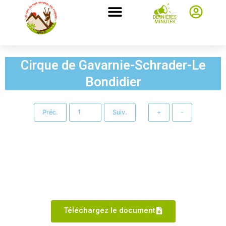
DERNIÈRES
MINUTES
Cirque de Gavarnie-Schrader-Le
Bondidier
Préc.
Suiv.
+
-
Téléchargez le document