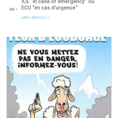
ICE “in case of emergency” ou
ECU “en cas d’urgence”
LIRE L'ARTICLE >>