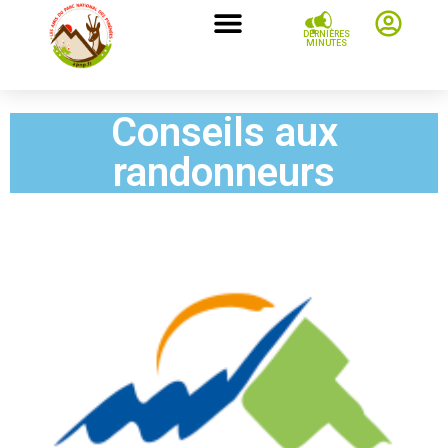
DERNIÈRES
MINUTES
Conseils aux
randonneurs