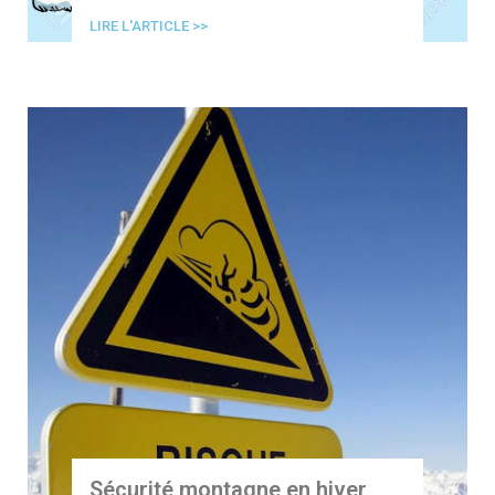
LIRE L'ARTICLE >>
Sécurité montagne en hiver