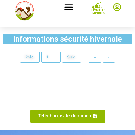
DERNIÈRES
MINUTES
Informations sécurité hivernale
Préc.
Suiv.
+
-
Téléchargez le document