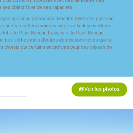
es plus ou moins sportives avec des dénivelés très
e ses objectifs et de ses capacités.
ontagne que nous proposons dans les Pyrénées pour une
os sur des sentiers moins escarpés à la découverte de
 le 64 », le Pays Basque français et le Pays Basque
ur nos sorties mais d’autres destinations telles que le
ns choisis par certains encadrants pour des séjours de
Voir les photos