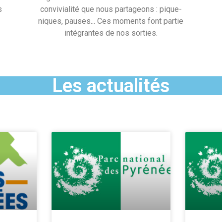
s
convivialité que nous partageons : pique-
niques, pauses... Ces moments font partie
intégrantes de nos sorties.
Les actualités