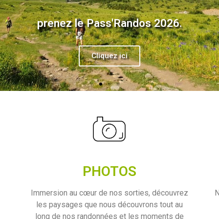
Bienvenue sur le site
des Amis du Parc national des Pyrénées
PHOTOS
Immersion au cœur de nos sorties, découvrez
N
les paysages que nous découvrons tout au
long de nos randonnées et les moments de