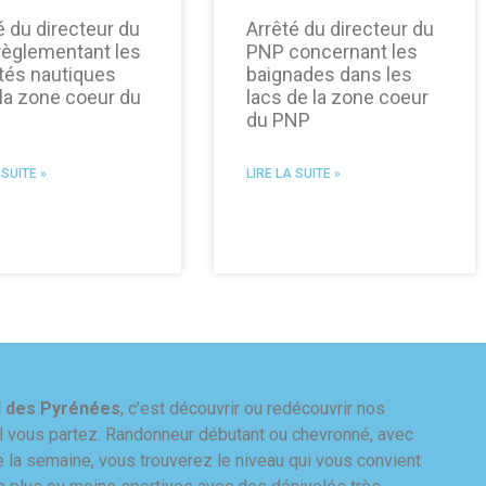
é du directeur du
Arrêté du directeur du
èglementant les
PNP concernant les
ités nautiques
baignades dans les
la zone coeur du
lacs de la zone coeur
du PNP
 SUITE »
LIRE LA SUITE »
l des Pyrénées
, c’est découvrir ou redécouvrir nos
 vous partez. Randonneur débutant ou chevronné, avec
e la semaine, vous trouverez le niveau qui vous convient