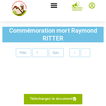
DERNIÈRES
MINUTES
Commémoration mort Raymond
RITTER
Préc.
Suiv.
+
-
Téléchargez le document