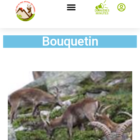
DERNIÈRES
MINUTES
Bouquetin