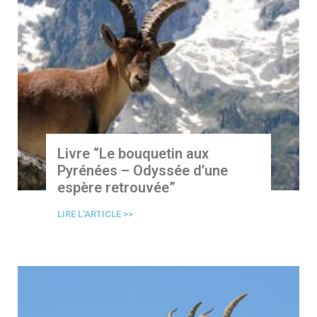
Livre “Le bouquetin aux
Pyrénées – Odyssée d’une
espère retrouvée”
LIRE L'ARTICLE >>