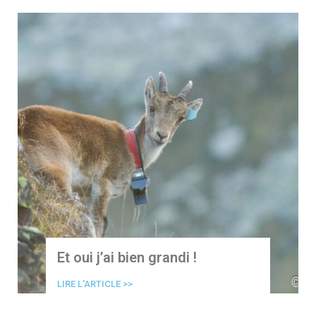
Et oui j’ai bien grandi !
LIRE L'ARTICLE >>