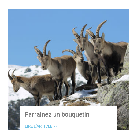
Parrainez un bouquetin
LIRE L'ARTICLE >>