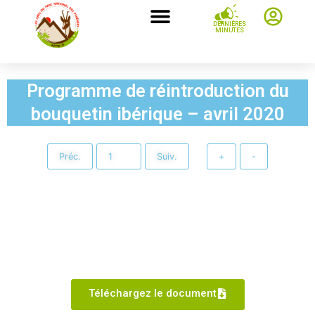
DERNIÈRES
MINUTES
Programme de réintroduction du
bouquetin ibérique – avril 2020
Préc.
Suiv.
+
-
Téléchargez le document