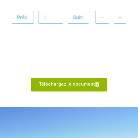
Préc.
Suiv.
+
-
Téléchargez le document