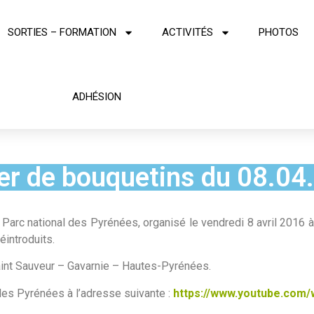
SORTIES – FORMATION
ACTIVITÉS
PHOTOS
ADHÉSION
er de bouquetins du 08.04
e Parc national des Pyrénées, organisé le vendredi 8 avril 2
éintroduits.
Saint Sauveur – Gavarnie – Hautes-Pyrénées.
des Pyrénées à l’adresse suivante :
https://www.youtube.co