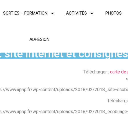
SORTIES – FORMATION
ACTIVITÉS
PHOTOS
ADHÉSION
 site internet et consignes
Télécharger :
carte de
s
ps://www.apnp.fr/wp-content/uploads/2018/02/2018_site-ecobu
Télécharge
ps://www.apnp.fr/wp-content/uploads/2018/02/2018_ecobuage-