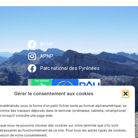
APNP
APNP
Parc national des Pyrénées
Gérer le consentement aux cookies
matérialisés sous la forme d’un petit fichier texte au format alphanumérique, se
comme des traceurs déposés dans le terminal (ordinateur, tablette, smartphone)
te lorsqu’il consulte une page web.
e que nous ne pouvons stocker des cookies sur votre terminal que s’ils sont
écessaires au fonctionnement de ce site. Pour tous les autres types de cookies,
esoin de votre consentement.