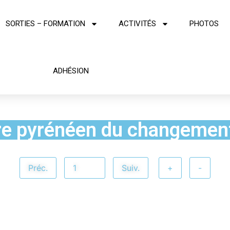
SORTIES – FORMATION
ACTIVITÉS
PHOTOS
ADHÉSION
re pyrénéen du changement
Préc.
Suiv.
+
-