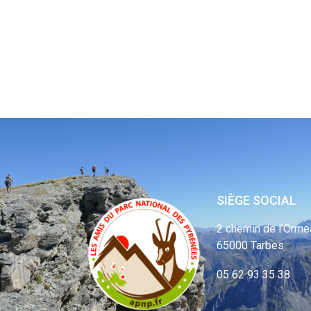
SIÈGE SOCIAL
2 chemin de l’Orme
65000 Tarbes
05 62 93 35 38