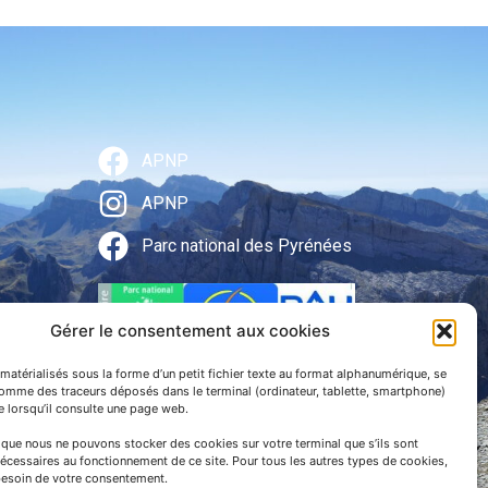
APNP
APNP
Parc national des Pyrénées
Gérer le consentement aux cookies
matérialisés sous la forme d’un petit fichier texte au format alphanumérique, se
comme des traceurs déposés dans le terminal (ordinateur, tablette, smartphone)
te lorsqu’il consulte une page web.
e que nous ne pouvons stocker des cookies sur votre terminal que s’ils sont
écessaires au fonctionnement de ce site. Pour tous les autres types de cookies,
esoin de votre consentement.