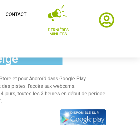
CONTACT
DERNIÈRES
MINUTES
eige”
 Store et pour Androïd dans Google Play.
ut des pistes, l’accès aux webcams.
14 jours, toutes les 3 heures en début de période.
.