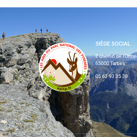
SIÈGE SOCIAL
2 chemin de l’Orme
65000 Tarbes
05 62 93 35 38