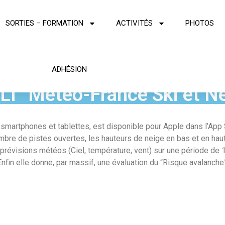
SORTIES – FORMATION
ACTIVITÉS
PHOTOS
ADHÉSION
I “Météo-France Ski et N
r smartphones et tablettes, est disponible pour Apple dans l’App
ombre de pistes ouvertes, les hauteurs de neige en bas et en ha
 prévisions météos (Ciel, température, vent) sur une période de 
Enfin elle donne, par massif, une évaluation du “Risque avalanche”