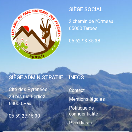
SIÈGE SOCIAL
2 chemin de l’Ormeau
65000 Tarbes
05 62 93 35 38
SIÈGE ADMINISTRATIF
INFOS
Cité des Pyrénées
Contact
29 bis rue Berlioz
Mentions légales
64000 Pau
Politique de
confidentialité
05 59 27 15 30
Plan du site