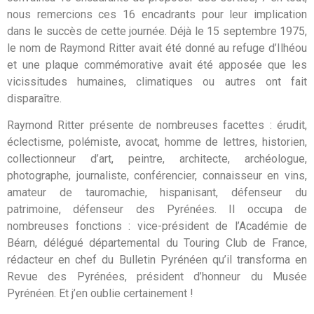
nous remercions ces 16 encadrants pour leur implication
dans le succès de cette journée. Déjà le 15 septembre 1975,
le nom de Raymond Ritter avait été donné au refuge d’Ilhéou
et une plaque commémorative avait été apposée que les
vicissitudes humaines, climatiques ou autres ont fait
disparaître.
Raymond Ritter présente de nombreuses facettes : érudit,
éclectisme, polémiste, avocat, homme de lettres, historien,
collectionneur d’art, peintre, architecte, archéologue,
photographe, journaliste, conférencier, connaisseur en vins,
amateur de tauromachie, hispanisant, défenseur du
patrimoine, défenseur des Pyrénées. Il occupa de
nombreuses fonctions : vice-président de l’Académie de
Béarn, délégué départemental du Touring Club de France,
rédacteur en chef du Bulletin Pyrénéen qu’il transforma en
Revue des Pyrénées, président d’honneur du Musée
Pyrénéen. Et j’en oublie certainement !