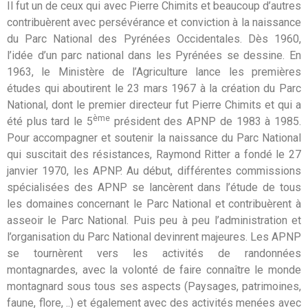
Il fut un de ceux qui avec Pierre Chimits et beaucoup d’autres
contribuèrent avec persévérance et conviction à la naissance
du Parc National des Pyrénées Occidentales. Dès 1960,
l’idée d’un parc national dans les Pyrénées se dessine. En
1963, le Ministère de l’Agriculture lance les premières
études qui aboutirent le 23 mars 1967 à la création du Parc
National, dont le premier directeur fut Pierre Chimits et qui a
ème
été plus tard le 5
président des APNP de 1983 à 1985.
Pour accompagner et soutenir la naissance du Parc National
qui suscitait des résistances, Raymond Ritter a fondé le 27
janvier 1970, les APNP. Au début, différentes commissions
spécialisées des APNP se lancèrent dans l’étude de tous
les domaines concernant le Parc National et contribuèrent à
asseoir le Parc National. Puis peu à peu l’administration et
l’organisation du Parc National devinrent majeures. Les APNP
se tournèrent vers les activités de randonnées
montagnardes, avec la volonté de faire connaître le monde
montagnard sous tous ses aspects (Paysages, patrimoines,
faune, flore, ..) et également avec des activités menées avec