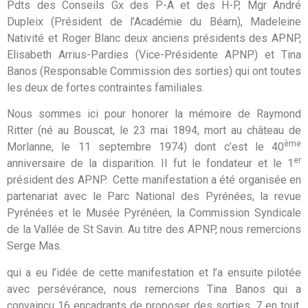
Pdts des Conseils Gx des P-A et des H-P, Mgr André
Dupleix (Président de l’Académie du Béarn), Madeleine
Nativité et Roger Blanc deux anciens présidents des APNP,
Elisabeth Arrius-Pardies (Vice-Présidente APNP) et Tina
Banos (Responsable Commission des sorties) qui ont toutes
les deux de fortes contraintes familiales.
Nous sommes ici pour honorer la mémoire de Raymond
Ritter (né au Bouscat, le 23 mai 1894, mort au château de
ème
Morlanne, le 11 septembre 1974) dont c’est le 40
er
anniversaire de la disparition. Il fut le fondateur et le 1
président des APNP. Cette manifestation a été organisée en
partenariat avec le Parc National des Pyrénées, la revue
Pyrénées et le Musée Pyrénéen, la Commission Syndicale
de la Vallée de St Savin. Au titre des APNP, nous remercions
Serge Mas.
qui a eu l’idée de cette manifestation et l’a ensuite pilotée
avec persévérance, nous remercions Tina Banos qui a
convaincu 16 encadrants de proposer des sorties, 7 en tout,