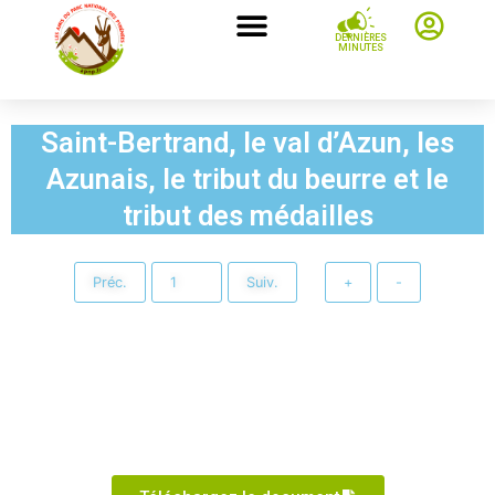
DERNIÈRES
MINUTES
Saint-Bertrand, le val d’Azun, les
Azunais, le tribut du beurre et le
tribut des médailles
Préc.
Suiv.
+
-