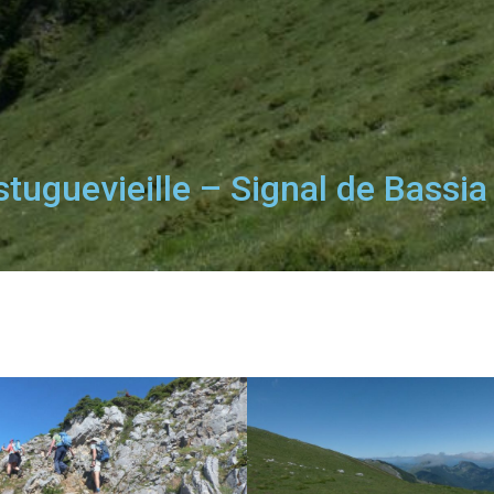
tuguevieille – Signal de Bassi