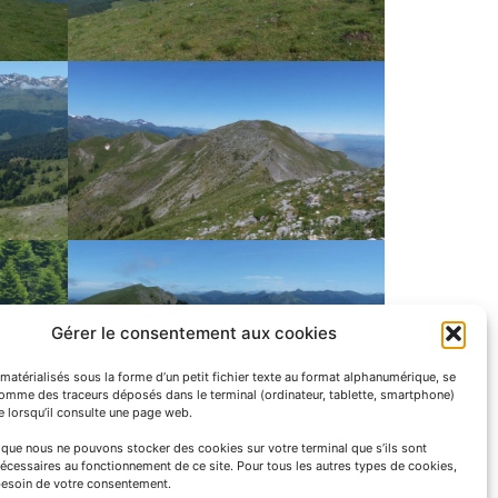
Gérer le consentement aux cookies
matérialisés sous la forme d’un petit fichier texte au format alphanumérique, se
comme des traceurs déposés dans le terminal (ordinateur, tablette, smartphone)
te lorsqu’il consulte une page web.
e que nous ne pouvons stocker des cookies sur votre terminal que s’ils sont
écessaires au fonctionnement de ce site. Pour tous les autres types de cookies,
esoin de votre consentement.