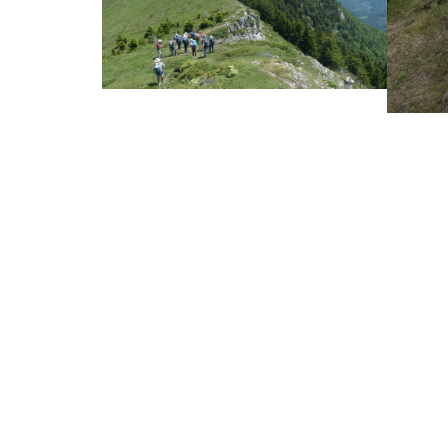
SIÈGE SOCIAL
2 chemin de l’Orme
65000 Tarbes
05 62 93 35 38