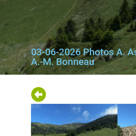
03-06-2026 Photos A. As
A.-M. Bonneau