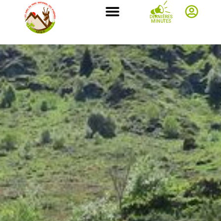
DERNIÈRES
MINUTES