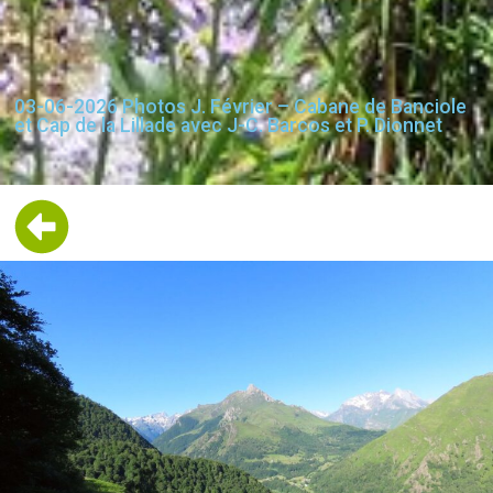
03-06-2026 Photos J. Février – Cabane de Banciole
et Cap de la Lillade avec J-C. Barcos et P. Dionnet