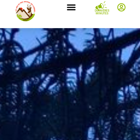
DERNIÈRES
MINUTES