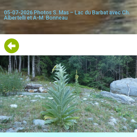
05-07-2026 Photos S. Mas – Lac du Barbat avec Ch.
Albertelli et A-M. Bonneau