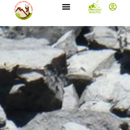
DERNIÈRES
MINUTES