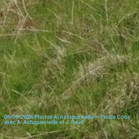
06-05-2026 Photos A. Astuguevieille – Pic de Coos
avec A. Astuguevieille et J. Raud