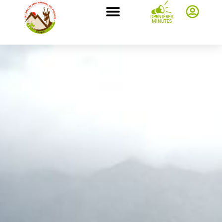
DERNIÈRES
MINUTES