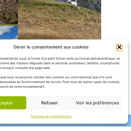
Gérer le consentement aux cookies
matérialisés sous la forme d’un petit fichier texte au format alphanumérique, se
comme des traceurs déposés dans le terminal (ordinateur, tablette, smartphone)
te lorsqu’il consulte une page web.
e que nous ne pouvons stocker des cookies sur votre terminal que s’ils sont
écessaires au fonctionnement de ce site. Pour tous les autres types de cookies,
esoin de votre consentement.
cepter
Refuser
Voir les préférences
Politique de confidentialité