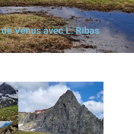
 de Vénus avec L. Ribas