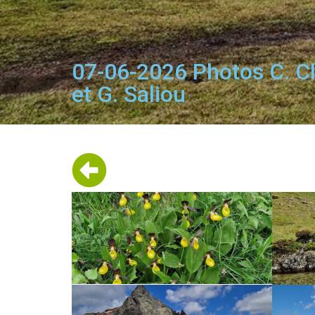
07-06-2026 Photos C. Cl
et G. Saliou