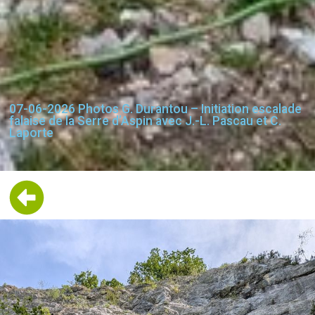
07-06-2026 Photos G. Durantou – Initiation escalade
falaise de la Serre d’Aspin avec J.-L. Pascau et C.
Laporte