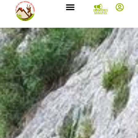
DERNIÈRES
MINUTES