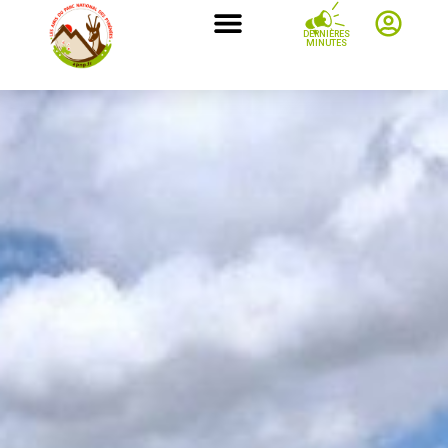
DERNIÈRES
MINUTES