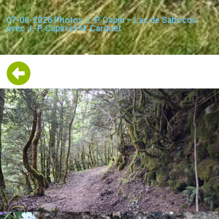
07-06-2026 Photos J.-P. Capin – Lac de Sabocos
avec J.-P. Capin et M. Carquet