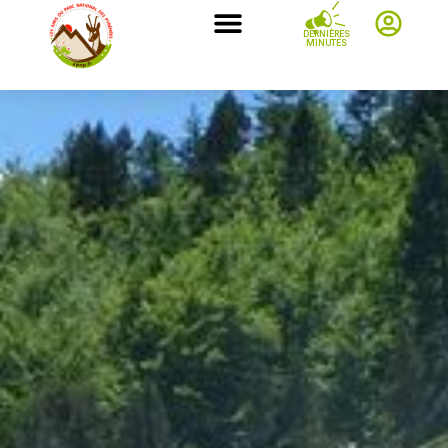
DERNIÈRES
MINUTES