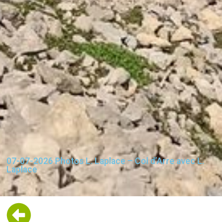
07-07-2026 Photos L. Laplace – Col d’Arre avec L.
Laplace