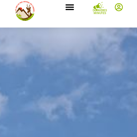
DERNIÈRES
MINUTES