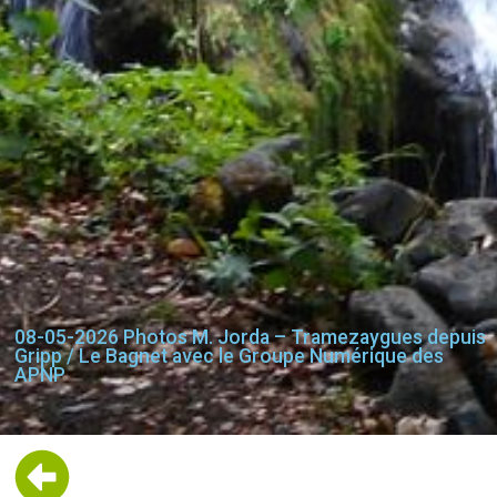
08-05-2026 Photos M. Jorda – Tramezaygues depuis
Gripp / Le Bagnet avec le Groupe Numérique des
APNP