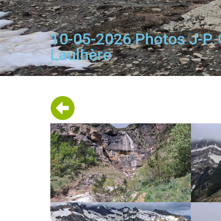
10-05-2026 Photos J-P. C
Laulhère