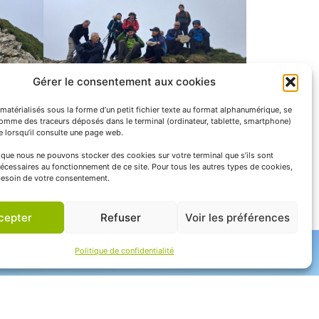
Gérer le consentement aux cookies
matérialisés sous la forme d’un petit fichier texte au format alphanumérique, se
comme des traceurs déposés dans le terminal (ordinateur, tablette, smartphone)
te lorsqu’il consulte une page web.
e que nous ne pouvons stocker des cookies sur votre terminal que s’ils sont
écessaires au fonctionnement de ce site. Pour tous les autres types de cookies,
esoin de votre consentement.
cepter
Refuser
Voir les préférences
Politique de confidentialité
APNP