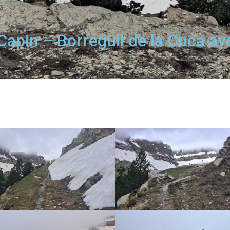
apin – Borreguil de la Cuca ave