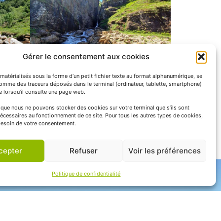
Gérer le consentement aux cookies
matérialisés sous la forme d’un petit fichier texte au format alphanumérique, se
comme des traceurs déposés dans le terminal (ordinateur, tablette, smartphone)
te lorsqu’il consulte une page web.
e que nous ne pouvons stocker des cookies sur votre terminal que s’ils sont
écessaires au fonctionnement de ce site. Pour tous les autres types de cookies,
esoin de votre consentement.
cepter
Refuser
Voir les préférences
Politique de confidentialité
APNP