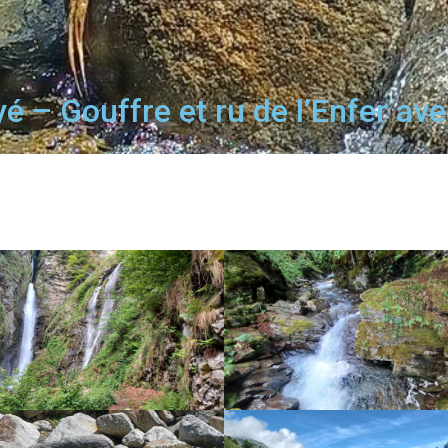
 – Gouffre et ru de l’Enfer avec