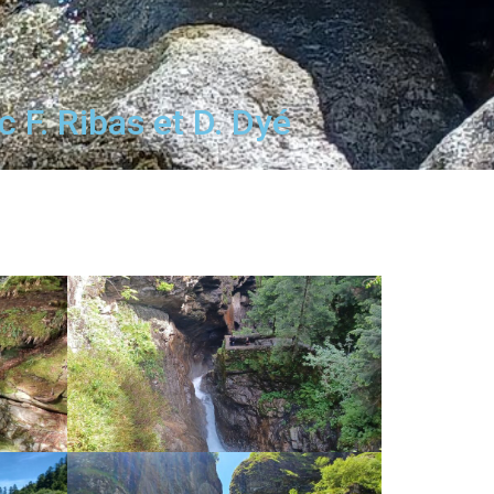
 F. Ribas et D. Dyé