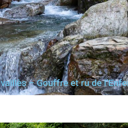
aillès – Gouffre et ru de l’Enfer