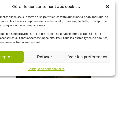
Gérer le consentement aux cookies
matérialisés sous la forme d’un petit fichier texte au format alphanumérique, se
comme des traceurs déposés dans le terminal (ordinateur, tablette, smartphone)
te lorsqu’il consulte une page web.
e que nous ne pouvons stocker des cookies sur votre terminal que s’ils sont
écessaires au fonctionnement de ce site. Pour tous les autres types de cookies,
esoin de votre consentement.
cepter
Refuser
Voir les préférences
Politique de confidentialité