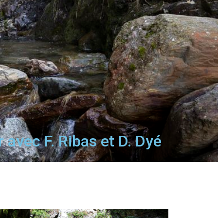
 avec F. Ribas et D. Dyé