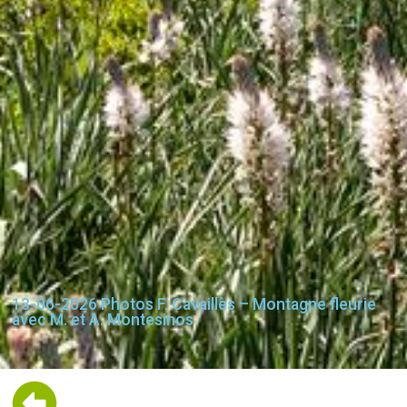
13-06-2026 Photos F. Cavaillès – Montagne fleurie
avec M. et A. Montesinos