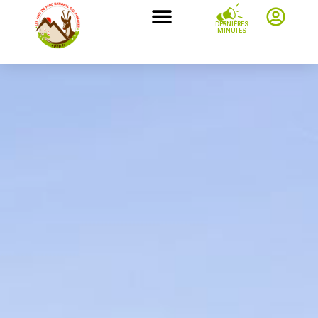
DERNIÈRES
MINUTES