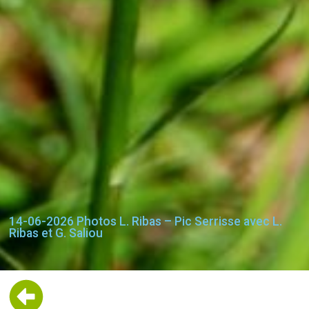
14-06-2026 Photos L. Ribas – Pic Serrisse avec L.
Ribas et G. Saliou