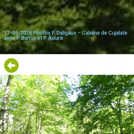
17-05-2026 Photos F. Daligaux – Cabane de Cujalate
avec P. Banos et P. Aoura