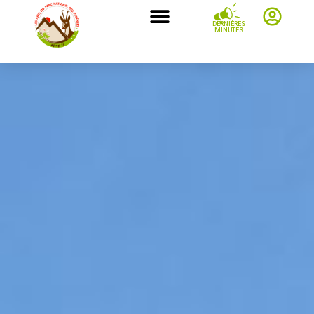
DERNIÈRES
MINUTES