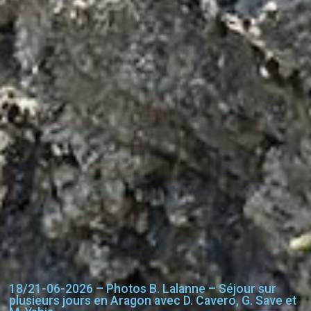
18/21-06-2026 – Photos B. Lalanne – Séjour sur
plusieurs jours en Aragon avec D. Cavero, G. Save et