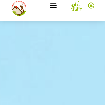
DERNIÈRES
MINUTES