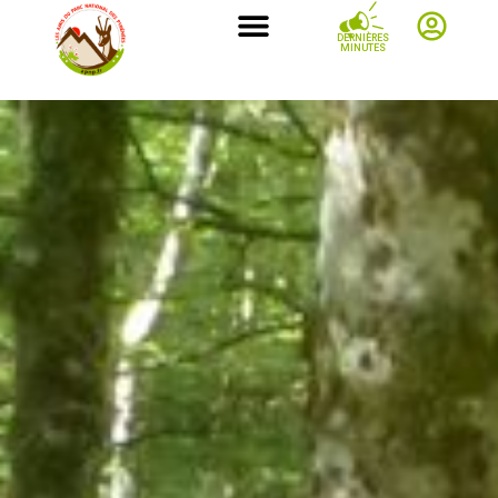
DERNIÈRES
MINUTES