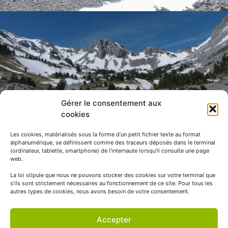
Gérer le consentement aux
cookies
Les cookies, matérialisés sous la forme d’un petit fichier texte au format
alphanumérique, se définissent comme des traceurs déposés dans le terminal
(ordinateur, tablette, smartphone) de l’internaute lorsqu’il consulte une page
web.
La loi stipule que nous ne pouvons stocker des cookies sur votre terminal que
s’ils sont strictement nécessaires au fonctionnement de ce site. Pour tous les
autres types de cookies, nous avons besoin de votre consentement.
Accepter