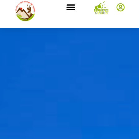
DERNIÈRES
MINUTES