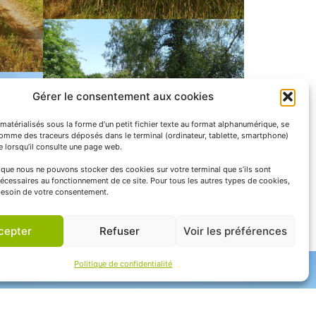
Gérer le consentement aux cookies
matérialisés sous la forme d’un petit fichier texte au format alphanumérique, se
comme des traceurs déposés dans le terminal (ordinateur, tablette, smartphone)
te lorsqu’il consulte une page web.
e que nous ne pouvons stocker des cookies sur votre terminal que s’ils sont
écessaires au fonctionnement de ce site. Pour tous les autres types de cookies,
esoin de votre consentement.
cepter
Refuser
Voir les préférences
Politique de confidentialité