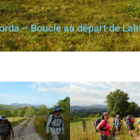
rda – Boucle au départ de Lahi