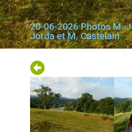
20-06-2026 Photos M. Jo
Jorda et M. Castelain