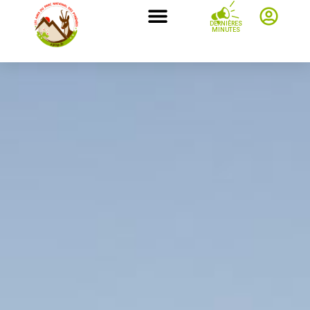
DERNIÈRES
MINUTES