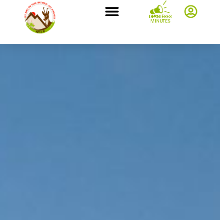
DERNIÈRES
MINUTES