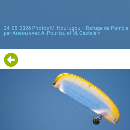
24-05-2026 Photos M. Hourugou – Refuge de Pombie
par Aneou avec A. Pourtau et M. Castelain