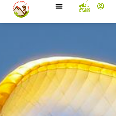
DERNIÈRES
MINUTES