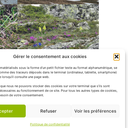
Gérer le consentement aux cookies
matérialisés sous la forme d’un petit fichier texte au format alphanumérique, se
comme des traceurs déposés dans le terminal (ordinateur, tablette, smartphone)
te lorsqu’il consulte une page web.
e que nous ne pouvons stocker des cookies sur votre terminal que s’ils sont
écessaires au fonctionnement de ce site. Pour tous les autres types de cookies,
esoin de votre consentement.
cepter
Refuser
Voir les préférences
Politique de confidentialité