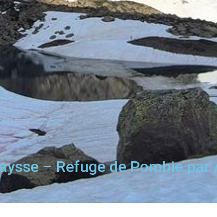
raysse – Refuge de Pombie par 