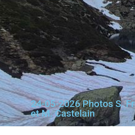
24-05-2026 Photos S. F
et M. Castelain