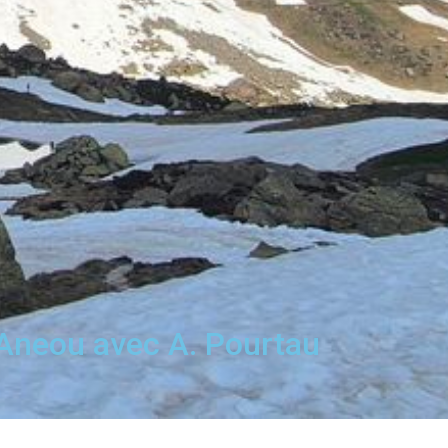
Aneou avec A. Pourtau