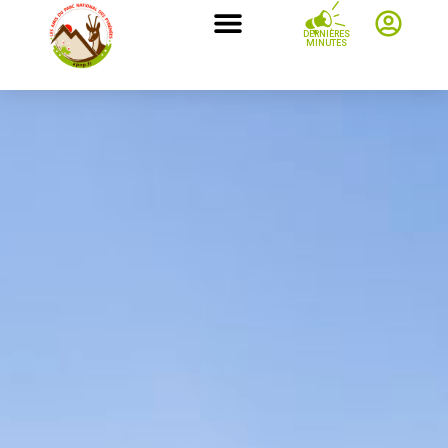
DERNIÈRES
MINUTES