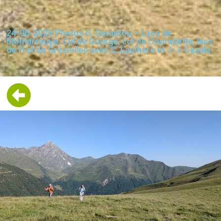
24-06-2026 Photos G. Durantou – Lacs de
Montarrouye, Cul de Gourgs, col de Couradette, lacs
de l’I et de Gréziolles avec C. Laulhère et J-J. Cazala