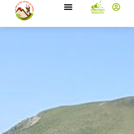
DERNIÈRES
MINUTES