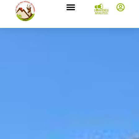
DERNIÈRES
MINUTES