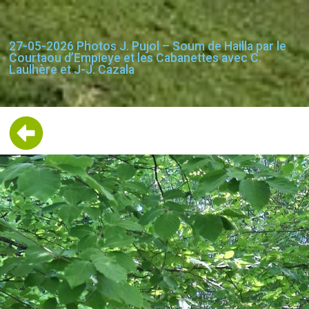
27-05-2026 Photos J. Pujol – Soum de Hailla par le
Courtaou d’Empieye et les Cabanettes avec C.
Laulhère et J-J. Cazala