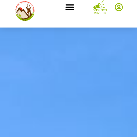
DERNIÈRES
MINUTES