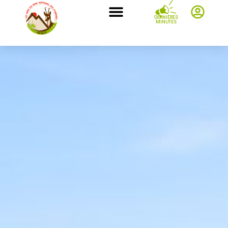
DERNIÈRES
MINUTES