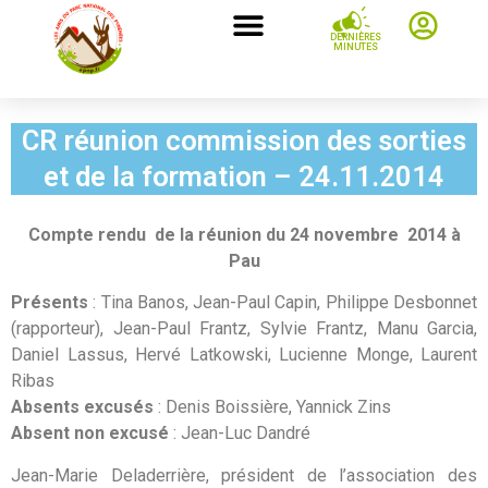
DERNIÈRES
MINUTES
CR réunion commission des sorties
et de la formation – 24.11.2014
Compte rendu de la réunion du 24 novembre 2014 à
Pau
Présents
: Tina Banos, Jean-Paul Capin, Philippe Desbonnet
(rapporteur), Jean-Paul Frantz, Sylvie Frantz, Manu Garcia,
Daniel Lassus, Hervé Latkowski, Lucienne Monge, Laurent
Ribas
Absents excusés
: Denis Boissière, Yannick Zins
Absent non excusé
: Jean-Luc Dandré
Jean-Marie Deladerrière, président de l’association des