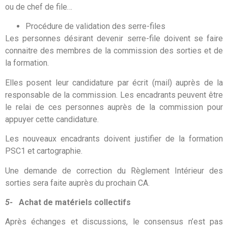
ou de chef de file…
Procédure de validation des serre-files
Les personnes désirant devenir serre-file doivent se faire
connaitre des membres de la commission des sorties et de
la formation.
Elles posent leur candidature par écrit (mail) auprès de la
responsable de la commission. Les encadrants peuvent être
le relai de ces personnes auprès de la commission pour
appuyer cette candidature.
Les nouveaux encadrants doivent justifier de la formation
PSC1 et cartographie.
Une demande de correction du Règlement Intérieur des
sorties sera faite auprès du prochain CA.
5-
Achat de matériels collectifs
Après échanges et discussions, le consensus n’est pas