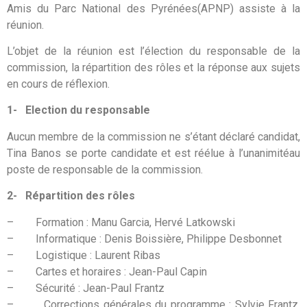
Amis du Parc National des Pyrénées(APNP) assiste à la
réunion.
L’objet de la réunion est l’élection du responsable de la
commission, la répartition des rôles et la réponse aux sujets
en cours de réflexion.
1-
Election du responsable
Aucun membre de la commission ne s’étant déclaré candidat,
Tina Banos se porte candidate et est réélue à l’unanimitéau
poste de responsable de la commission.
2-
Répartition des rôles
– Formation : Manu Garcia, Hervé Latkowski
– Informatique : Denis Boissière, Philippe Desbonnet
– Logistique : Laurent Ribas
– Cartes et horaires : Jean-Paul Capin
– Sécurité : Jean-Paul Frantz
– Corrections générales du programme : Sylvie Frantz,