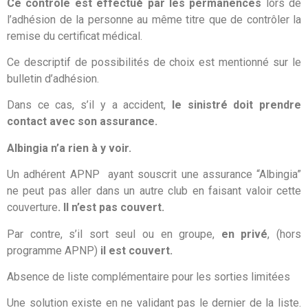
Ce contrôle est effectué par les permanences
lors de
l’adhésion de la personne au même titre que de contrôler la
remise du certificat médical.
Ce descriptif de possibilités de choix est mentionné sur le
bulletin d’adhésion.
Dans ce cas, s’il y a accident,
le sinistré doit prendre
contact avec son assurance.
Albingia n’a rien à y voir
.
Un adhérent APNP ayant souscrit une assurance “Albingia”
ne peut pas aller dans un autre club en faisant valoir cette
couverture
. Il n’est pas couvert.
Par contre, s’il sort seul ou en groupe,
en privé
, (hors
programme APNP)
il est couvert.
Absence de liste complémentaire pour les sorties limitées
Une solution existe en ne validant pas le dernier de la liste.