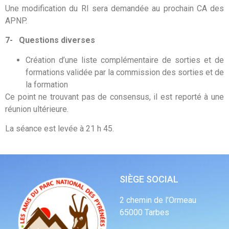
Une modification du RI sera demandée au prochain CA des
APNP.
7-
Questions diverses
Création d’une liste complémentaire de sorties et de
formations validée par la commission des sorties et de
la formation
Ce point ne trouvant pas de consensus, il est reporté à une
réunion ultérieure.
La séance est levée à 21 h 45.
SIÈGE SOCIAL
2 chemin de l’Ormeau
65000 Tarbes