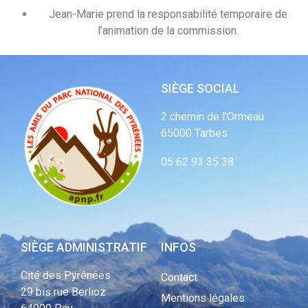
Jean-Marie prend la responsabilité temporaire de
l’animation de la commission.
SIÈGE SOCIAL
2 chemin de l’Ormeau
65000 Tarbes
05 62 93 35 38
SIÈGE ADMINISTRATIF
INFOS
Cité des Pyrénées
Contact
29 bis rue Berlioz
Mentions légales