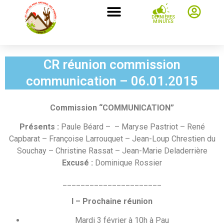
DERNIÈRES
MINUTES
CR réunion commission
communication – 06.01.2015
Commission “COMMUNICATION”
Présents :
Paule Béard – – Maryse Pastriot – René
Capbarat – Françoise Larrouquet – Jean-Loup Chrestien du
Souchay – Christine Rassat – Jean-Marie Deladerrière
Excusé :
Dominique Rossier
______________________
I – Prochaine réunion
Mardi 3 février à 10h à Pau