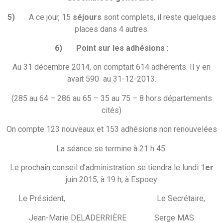
5)
A ce jour, 15
séjours
sont complets, il reste quelques
places dans 4 autres.
6)
Point sur les adhésions
:
Au 31 décembre 2014, on comptait 614 adhérents. Il y en
avait 590 au 31-12-2013.
(285 au 64 – 286 au 65 – 35 au 75 – 8 hors départements
cités)
On compte 123 nouveaux et 153 adhésion
s
non renouvelées
La séance se termine à 21 h 45.
Le prochain conseil d’administration se tiendra le lundi 1
er
juin 2015, à 19 h, à Espoey
Le Président, Le Secrétaire,
Jean-Marie DELADERRIÈRE Serge MAS