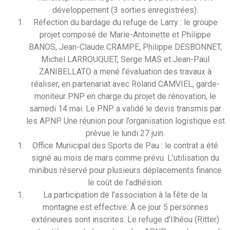
développement (3 sorties enregistrées).
Réfection du bardage du refuge de Larry : le groupe
projet composé de Marie-Antoinette et Philippe
BANOS, Jean-Claude CRAMPE, Philippe DESBONNET,
Michel LARROUQUET, Serge MAS et Jean-Paul
ZANIBELLATO a mené l’évaluation des travaux à
réaliser, en partenariat avec Roland CAMVIEL, garde-
moniteur PNP en charge du projet de rénovation, le
samedi 14 mai. Le PNP a validé le devis transmis par
les APNP. Une réunion pour l’organisation logistique est
prévue le lundi 27 juin.
Office Municipal des Sports de Pau : le contrat a été
signé au mois de mars comme prévu. L’utilisation du
minibus réservé pour plusieurs déplacements finance
le coût de l’adhésion.
La participation de l’association à la fête de la
montagne est effective. À ce jour 5 personnes
extérieures sont inscrites. Le refuge d’Ilhéou (Ritter)