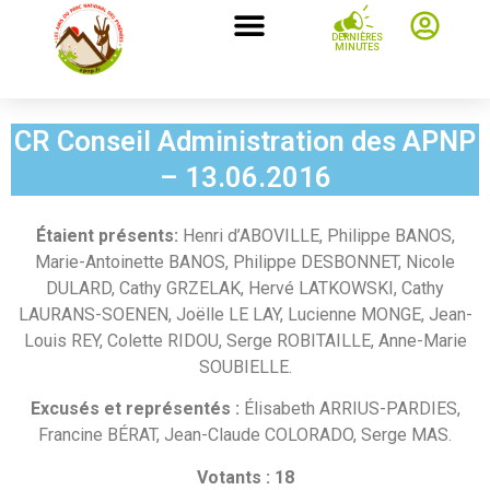
DERNIÈRES
MINUTES
CR Conseil Administration des APNP
– 13.06.2016
Étaient présents:
Henri d’ABOVILLE, Philippe BANOS,
Marie-Antoinette BANOS, Philippe DESBONNET, Nicole
DULARD, Cathy GRZELAK, Hervé LATKOWSKI, Cathy
LAURANS-SOENEN, Joëlle LE LAY, Lucienne MONGE, Jean-
Louis REY, Colette RIDOU, Serge ROBITAILLE, Anne-Marie
SOUBIELLE.
Excusés et représentés :
Élisabeth ARRIUS-PARDIES,
Francine BÉRAT, Jean-Claude COLORADO, Serge MAS.
Votants : 18