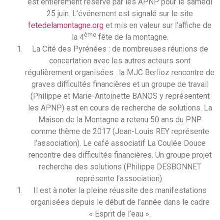
est entièrement réservé par les APNP pour le samedi
25 juin. L’événement est signalé sur le site
fetedelamontagne.org
et mis en valeur sur l’affiche de
ème
la 4
fête de la montagne.
La Cité des Pyrénées : de nombreuses réunions de
concertation avec les autres acteurs sont
régulièrement organisées : la MJC Berlioz rencontre de
graves difficultés financières et un groupe de travail
(Philippe et Marie-Antoinette BANOS y représentent
les APNP) est en cours de recherche de solutions. La
Maison de la Montagne a retenu 50 ans du PNP
comme thème de 2017 (Jean-Louis REY représente
l’association). Le café associatif La Coulée Douce
rencontre des difficultés financières. Un groupe projet
recherche des solutions (Philippe DESBONNET
représente l’association).
Il est à noter la pleine réussite des manifestations
organisées depuis le début de l’année dans le cadre
« Esprit de l’eau ».