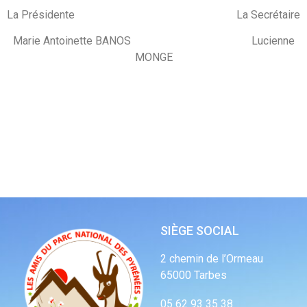
La Présidente La Secrétaire
Marie Antoinette BANOS Lucienne
MONGE
SIÈGE SOCIAL
2 chemin de l’Ormeau
65000 Tarbes
05 62 93 35 38