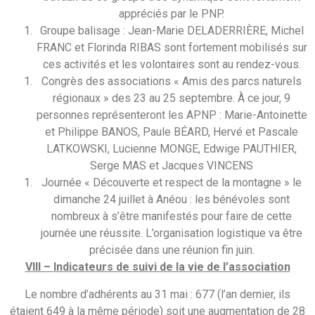
appréciés par le PNP.
Groupe balisage : Jean-Marie DELADERRIÈRE, Michel
FRANC et Florinda RIBAS sont fortement mobilisés sur
ces activités et les volontaires sont au rendez-vous.
Congrès des associations « Amis des parcs naturels
régionaux » des 23 au 25 septembre. À ce jour, 9
personnes représenteront les APNP : Marie-Antoinette
et Philippe BANOS, Paule BÉARD, Hervé et Pascale
LATKOWSKI, Lucienne MONGE, Edwige PAUTHIER,
Serge MAS et Jacques VINCENS
Journée « Découverte et respect de la montagne » le
dimanche 24 juillet à Anéou : les bénévoles sont
nombreux à s’être manifestés pour faire de cette
journée une réussite. L’organisation logistique va être
précisée dans une réunion fin juin.
VIII –
Indicateurs de suivi de la vie de l’association
Le nombre d’adhérents au 31 mai : 677 (l’an dernier, ils
étaient 649 à la même période) soit une augmentation de 28